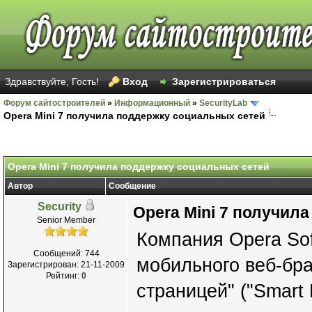
Здравствуйте, Гость!
Вход
Зарегистрироваться
Форум сайтостроителей
»
Информационный
»
SecurityLab
Opera Mini 7 получила поддержку социальных сетей
Opera Mini 7 получила поддержку социальных сетей
Автор
Сообщение
Security
Opera Mini 7 получил
Senior Member
Компания Opera So
Сообщений: 744
мобильного веб-бра
Зарегистрирован: 21-11-2009
Рейтинг:
0
страницей" ("Smart