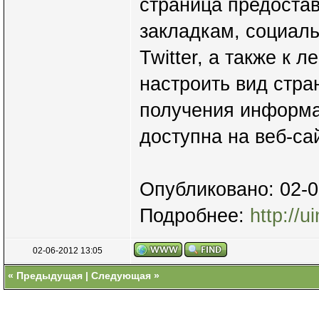
страница предостав
закладкам, социаль
Twitter, а также к 
настроить вид стра
получения информа
доступна на веб-са
Опубликовано: 02-0
Подробнее:
http://
02-06-2012 13:05
«
Предыдущая
|
Следующая
»