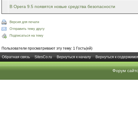
В Opera 9.5 появятся новые средства безопасности
Версия для печати
Отправить тему другу
Подписаться на тему
Пользователи просматривают эту тему: 1 Гость(ей)
Обратная связь
SitesCo.ru
Вернуться к началу
Вернуться к содержимо
Форум сайт