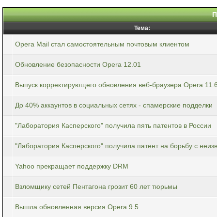
П
Тема:
Opera Mail стал самостоятельным почтовым клиентом
Обновление безопасности Opera 12.01
Выпуск корректирующего обновления веб-браузера Opera 11.
До 40% аккаунтов в социальных сетях - спамерские подделки
"Лаборатория Касперского" получила пять патентов в России
"Лаборатория Касперского" получила патент на борьбу с неиз
Yahoo прекращает поддержку DRM
Взломщику сетей Пентагона грозит 60 лет тюрьмы
Вышла обновленная версия Opera 9.5