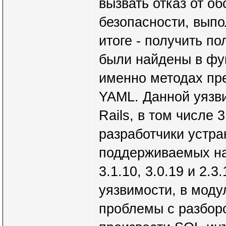
вызвать отказ от о
безопасности, выпо
итоге - получить п
были найдены в фу
именно методах пре
YAML. Данной уязв
Rails, в том числе 3.
разработчики устра
поддерживаемых на 
3.1.10, 3.0.19 и 2.
уязвимости, в моду
проблемы с разбор