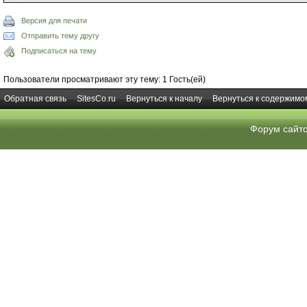
Версия для печати
Отправить тему другу
Подписаться на тему
Пользователи просматривают эту тему: 1 Гость(ей)
Обратная связь
SitesCo.ru
Вернуться к началу
Вернуться к содержимо
Форум сайт