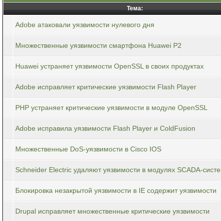
Тема:
Adobe атаковали уязвимости нулевого дня
Множественные уязвимости смартфона Huawei P2
Huawei устраняет уязвимости OpenSSL в своих продуктах
Adobe исправляет критические уязвимости Flash Player
PHP устраняет критические уязвимости в модуле OpenSSL
Adobe исправила уязвимости Flash Player и ColdFusion
Множественные DoS-уязвимости в Cisco IOS
Schneider Electric удаляют уязвимости в модулях SCADA-сист
Блокировка незакрытой уязвимости в IE содержит уязвимости
Drupal исправляет множественные критические уязвимости