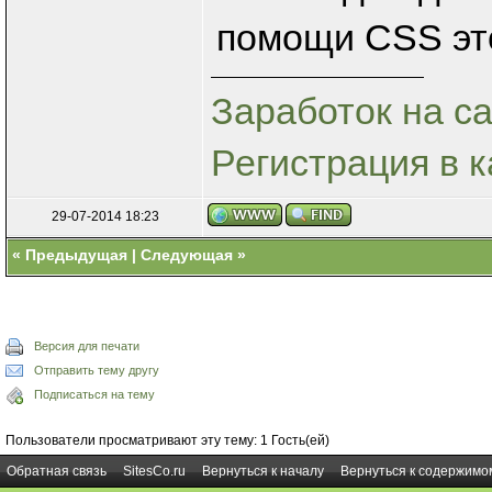
помощи CSS эт
Заработок на са
Регистрация в к
29-07-2014 18:23
«
Предыдущая
|
Следующая
»
Версия для печати
Отправить тему другу
Подписаться на тему
Пользователи просматривают эту тему: 1 Гость(ей)
Обратная связь
SitesCo.ru
Вернуться к началу
Вернуться к содержимо