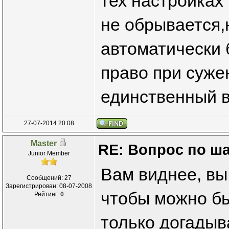
тех настройках 
не обрывается,н
автоматически 
право при суже
единственный в
27-07-2014 20:08
Master
RE: Вопрос по ш
Junior Member
Вам виднее, вы
Сообщений: 27
Зарегистрирован: 08-07-2008
чтобы можно бы
Рейтинг:
0
только догадыв