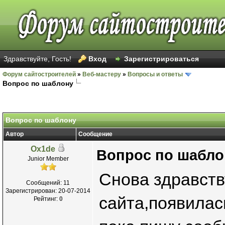
Здравствуйте, Гость!
Вход
Зарегистрироваться
Форум сайтостроителей
»
Веб-мастеру
»
Вопросы и ответы
Вопрос по шаблону
Вопрос по шаблону
Автор
Сообщение
Ox1de
Вопрос по шабло
Junior Member
Снова здравств
Сообщений: 11
Зарегистрирован: 20-07-2014
сайта,появилас
Рейтинг:
0