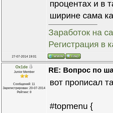
процентах и в 
ширине сама ка
Заработок на са
Регистрация в к
27-07-2014 19:01
Ox1de
RE: Вопрос по ш
Junior Member
вот прописал т
Сообщений: 11
Зарегистрирован: 20-07-2014
Рейтинг:
0
#topmenu {