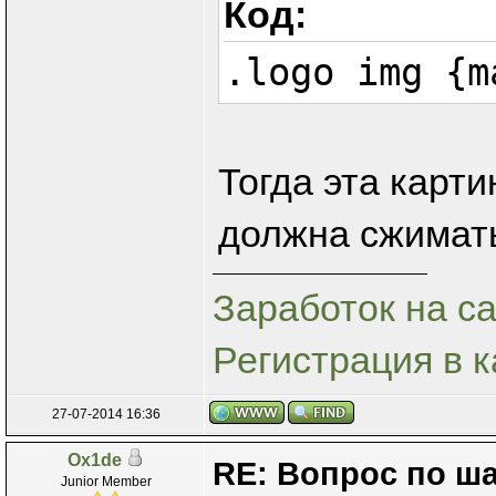
Код:
.logo img {m
Тогда эта карти
должна сжимать
Заработок на са
Регистрация в к
27-07-2014 16:36
Ox1de
RE: Вопрос по ш
Junior Member