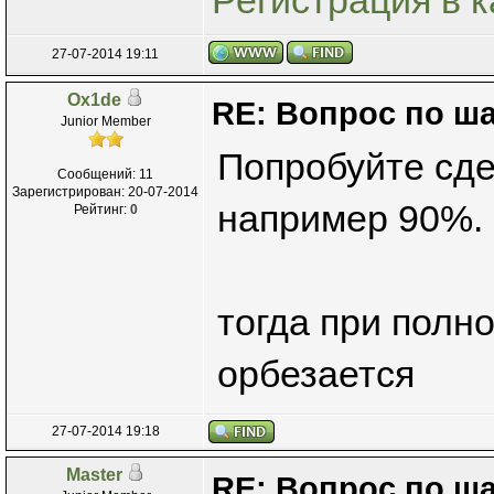
27-07-2014 19:11
Ox1de
RE: Вопрос по ш
Junior Member
Попробуйте сде
Сообщений: 11
Зарегистрирован: 20-07-2014
например 90%.
Рейтинг:
0
тогда при полн
орбезается
27-07-2014 19:18
Master
RE: Вопрос по ш