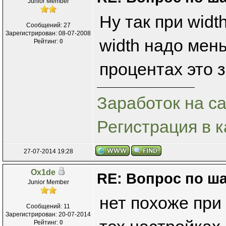
Junior Member
Ну так при widt
Сообщений: 27
Зарегистрирован: 08-07-2008
width надо мен
Рейтинг:
0
процентах это 
Заработок на са
Регистрация в к
27-07-2014 19:28
Ox1de
RE: Вопрос по ш
Junior Member
нет похоже при
Сообщений: 11
Зарегистрирован: 20-07-2014
Рейтинг:
0