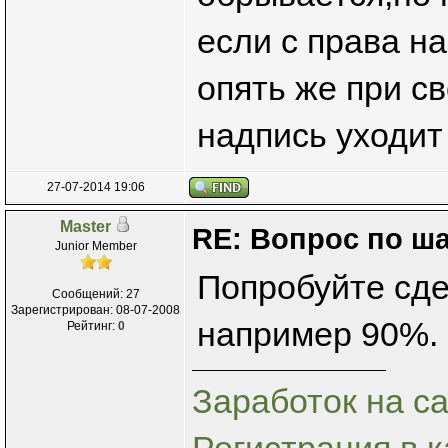
если с права на
опять же при с
надпись уходит
27-07-2014 19:06
Master
RE: Вопрос по ш
Junior Member
Попробуйте сде
Сообщений: 27
Зарегистрирован: 08-07-2008
например 90%.
Рейтинг:
0
Заработок на са
Регистрация в к