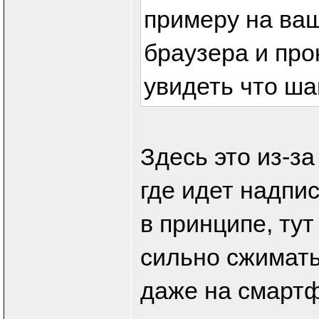
примеру на ва
браузера и про
увидеть что ша
Здесь это из-з
где идет надпи
в принципе, тут
сильно сжимать
даже на смартф