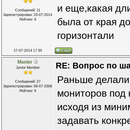
и еще,какая дл
Сообщений: 11
Зарегистрирован: 20-07-2014
была от края д
Рейтинг:
0
горизонтали
27-07-2014 17:30
Master
RE: Вопрос по ш
Junior Member
Раньше делали 
Сообщений: 27
Зарегистрирован: 08-07-2008
мониторов под 
Рейтинг:
0
исходя из мини
задавать конкр