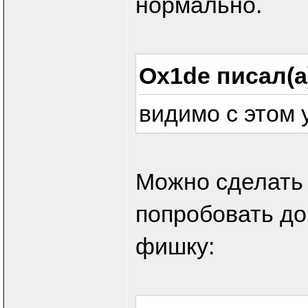
нормально.
Ox1de писал(а
видимо с этом 
Можно сделать 
попробовать до
фишку: