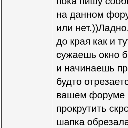
пока пишу сооб
на данном фору
или нет.))Ладн
до края как и т
сужаешь окно б
и начинаешь пр
будто отрезает
вашем форуме е
прокрутить скр
шапка обрезала