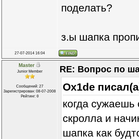
поделать?
з.ы шапка проп
27-07-2014 16:04
Master
RE: Вопрос по ш
Junior Member
Ox1de писал(а
Сообщений: 27
Зарегистрирован: 08-07-2008
Рейтинг:
0
когда сужаешь 
скролла и начи
шапка как будт