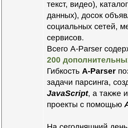
текст, видео), катал
данных), досок объяв
социальных сетей, м
сервисов.
Всего A-Parser соде
200 дополнительны
Гибкость
A-Parser
по
задачи парсинга, со
JavaScript
, а также
проекты с помощью
На сегодняшний ден