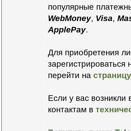
популярные платежны
WebMoney
,
Visa
,
Mas
ApplePay
.
Для приобретения л
зарегистрироваться 
перейти на
страниц
Если у вас возникли
контактам в
техниче