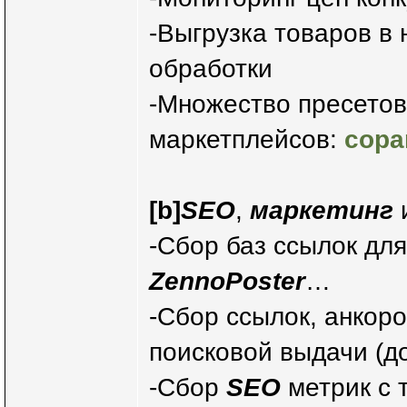
-Выгрузка товаров в
обработки
-Множество пресетов
маркетплейсов:
copa
[b]
SEO
,
маркетинг
-Сбор баз ссылок дл
ZennoPoster
…
-Сбор ссылок, анкоро
поисковой выдачи (д
-Сбор
SEO
метрик с 