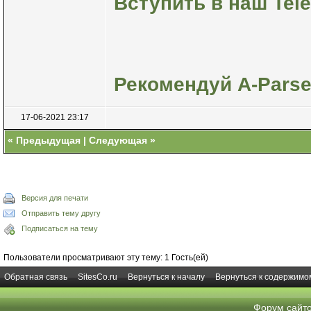
Вступить в наш Tele
Рекомендуй A-Parse
17-06-2021 23:17
«
Предыдущая
|
Следующая
»
Версия для печати
Отправить тему другу
Подписаться на тему
Пользователи просматривают эту тему: 1 Гость(ей)
Обратная связь
SitesCo.ru
Вернуться к началу
Вернуться к содержимо
Форум сайт