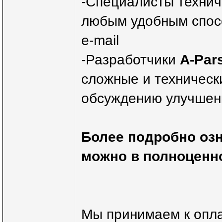
-Специалисты технич
любым удобным способ
e-mail
-Разработчики
A-Pars
сложные и технически
обсуждению улучшен
Более подробно оз
можно в полноцен
Мы принимаем к опла