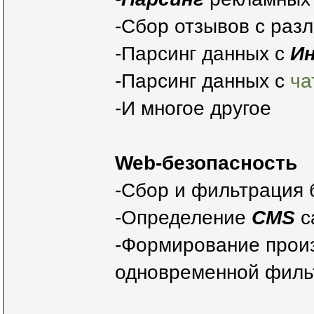
-Сбор отзывов с раз
-Парсинг данных с
И
-Парсинг данных с
ча
-И многое другое
Web-безопасность
-Сбор и фильтрация 
-Определение
CMS
с
-Формирование прои
одновременной филь