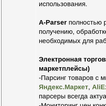
использования.
A-Parser
полностью р
получению, обработк
необходимых для раб
Электронная торгов
маркетплейсы)
-Парсинг товаров с 
Яндекс.Маркет
,
AliE
парсеры всегда акту
-Мониторинг цен кон