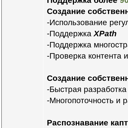
Поддержка более
9
Создание собствен
-Использование рег
-Поддержка
XPath
-Поддержка многостр
-Проверка контента 
Создание собствен
-Быстрая разработка
-Многопоточность и 
Распознавание кап