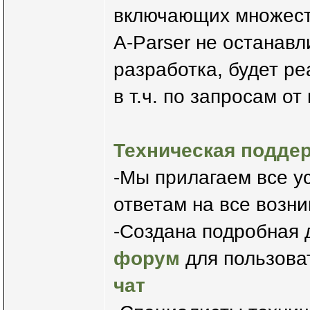
включающих множест
A-Parser не останавл
разработка, будет р
в т.ч. по запросам о
Техническая подде
-Мы прилагаем все у
ответам на все возн
-Создана подробная д
форум
для пользова
чат