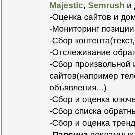
Majestic
,
Semrush
и 
-Оценка сайтов и до
-Мониторинг позиции
-Сбор контента(текст,
-Отслеживание обра
-Сбор произвольной
сайтов(например тел
объявления...)
-Сбор и оценка ключ
-Сбор списка обратн
-Сбор и оценка трен
-
Парсинг
рекламных 