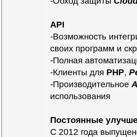
-Обход защиты
Cloud
API
-Возможность интегр
своих программ и ск
-Полная автоматизац
-Клиенты для
PHP
,
P
-Производительное
A
использования
Постоянные улучше
С 2012 года выпущен