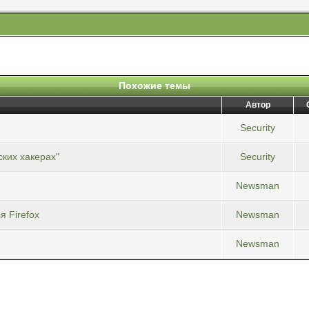
Похожие темы
Автор
Security
ских хакерах"
Security
Newsman
я Firefox
Newsman
Newsman