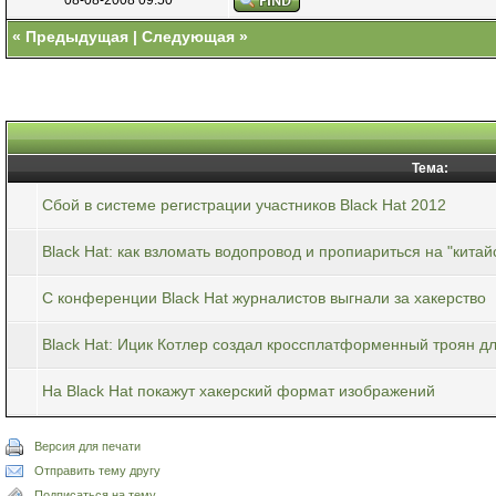
«
Предыдущая
|
Следующая
»
Тема:
Сбой в системе регистрации участников Black Hat 2012
Black Hat: как взломать водопровод и пропиариться на "китай
C конференции Black Hat журналистов выгнали за хакерство
Black Hat: Ицик Котлер создал кроссплатформенный троян дл
На Black Hat покажут хакерский формат изображений
Версия для печати
Отправить тему другу
Подписаться на тему