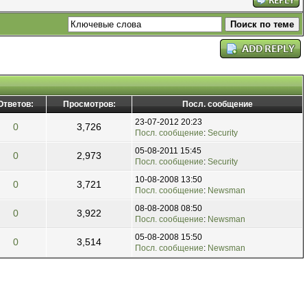
Ответов:
Просмотров:
Посл. сообщение
23-07-2012 20:23
0
3,726
Посл. сообщение
:
Security
05-08-2011 15:45
0
2,973
Посл. сообщение
:
Security
10-08-2008 13:50
0
3,721
Посл. сообщение
:
Newsman
08-08-2008 08:50
0
3,922
Посл. сообщение
:
Newsman
05-08-2008 15:50
0
3,514
Посл. сообщение
:
Newsman