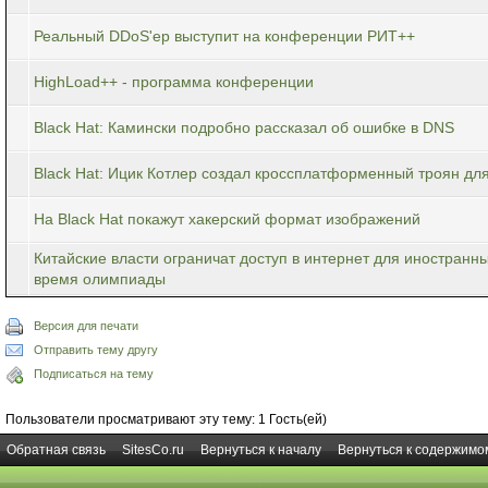
Реальный DDoS'ер выступит на конференции РИТ++
HighLoad++ - программа конференции
Black Hat: Камински подробно рассказал об ошибке в DNS
Black Hat: Ицик Котлер создал кроссплатформенный троян для
На Black Hat покажут хакерский формат изображений
Китайские власти ограничат доступ в интернет для иностранн
время олимпиады
Версия для печати
Отправить тему другу
Подписаться на тему
Пользователи просматривают эту тему: 1 Гость(ей)
Обратная связь
SitesCo.ru
Вернуться к началу
Вернуться к содержимо