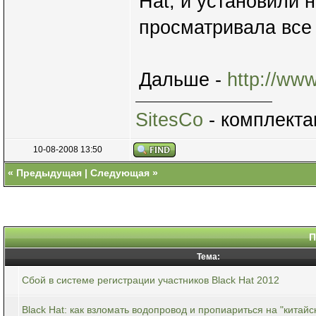
Hat, и установили 
просматривала все
Дальше -
http://ww
SitesCo
- комплекта
10-08-2008 13:50
«
Предыдущая
|
Следующая
»
П
Тема:
Сбой в системе регистрации участников Black Hat 2012
Black Hat: как взломать водопровод и пропиариться на "китайс