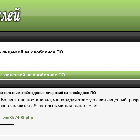
 лицензий на свободное ПО
е лицензий на свободное ПО
зательным соблюдение лицензий на свободное ПО
Вашингтона постановил, что юридические условия лицензий, раз
равно являются обязательными для выполнения.
u/news/357496.php