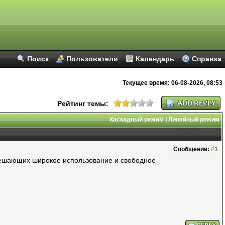
Поиск
Пользователи
Календарь
Справка
Текущее время:
06-08-2026, 08:53
Рейтинг темы:
Каскадный режим
|
Линейный режим
Сообщение:
#1
решающих широкое использование и свободное