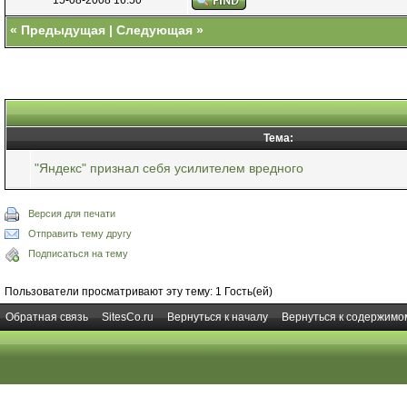
«
Предыдущая
|
Следующая
»
Тема:
"Яндекс" признал себя усилителем вредного
Версия для печати
Отправить тему другу
Подписаться на тему
Пользователи просматривают эту тему: 1 Гость(ей)
Обратная связь
SitesCo.ru
Вернуться к началу
Вернуться к содержимо