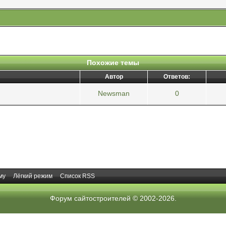
Похожие темы
Автор
Ответов:
Newsman
0
му
Лёгкий режим
Список RSS
Форум сайтостроителей
© 2002-2026.