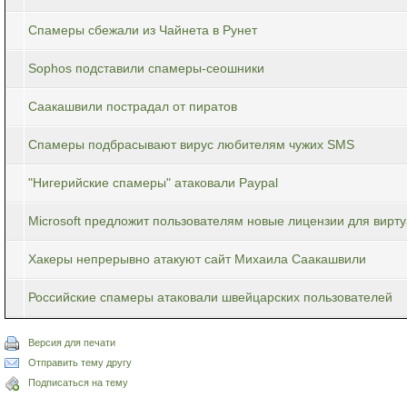
Спамеры сбежали из Чайнета в Рунет
Sophos подставили спамеры-сеошники
Саакашвили пострадал от пиратов
Спамеры подбрасывают вирус любителям чужих SMS
"Нигерийские спамеры" атаковали Paypal
Microsoft предложит пользователям новые лицензии для вир
Хакеры непрерывно атакуют сайт Михаила Саакашвили
Российские спамеры атаковали швейцарских пользователей
Версия для печати
Отправить тему другу
Подписаться на тему