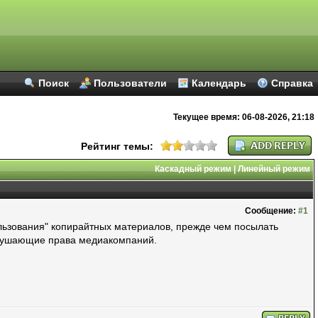
Поиск
Пользователи
Календарь
Справка
Текущее время:
06-08-2026, 21:18
Рейтинг темы:
Каскадный режим
|
Линейный режим
Сообщение:
#1
льзования" копирайтных материалов, прежде чем посылать
нарушающие права медиакомпаний.