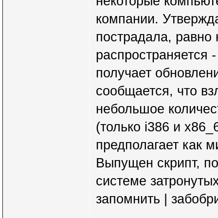
некоторые компьют
компании. Утвержда
пострадала, равно к
распространяется -
получает обновлени
сообщается, что в
небольшое количес
(только i386 и x86_
предполагает как м
Выпущен скрипт, п
системе затронутых 
запомнить | забобр