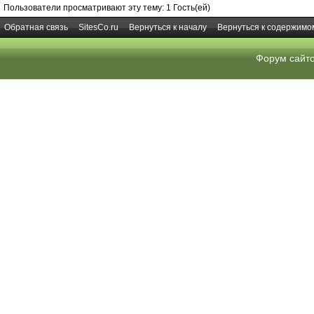
Пользователи просматривают эту тему: 1 Гость(ей)
Обратная связь
SitesCo.ru
Вернуться к началу
Вернуться к содержимо
Форум сайт