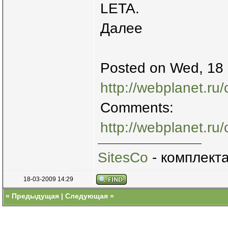
LETA.
Далее
Posted on Wed, 18 
http://webplanet.ru/
Comments:
http://webplanet.ru
SitesCo
- комплект
18-03-2009 14:29
«
Предыдущая
|
Следующая
»