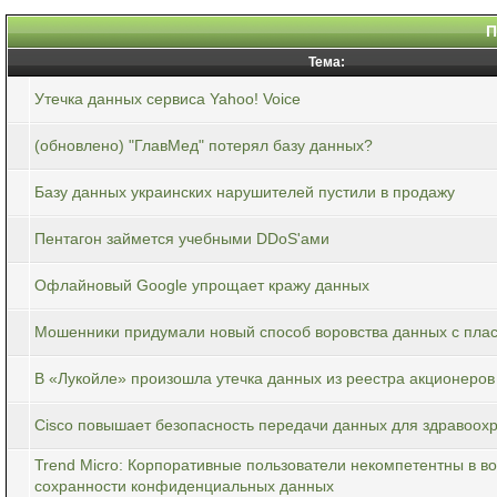
П
Тема:
Утечка данных сервиса Yahoo! Voice
(обновлено) "ГлавМед" потерял базу данных?
Базу данных украинских нарушителей пустили в продажу
Пентагон займется учебными DDoS'ами
Офлайновый Google упрощает кражу данных
Мошенники придумали новый способ воровства данных с плас
В «Лукойле» произошла утечка данных из реестра акционеров
Cisco повышает безопасность передачи данных для здравоох
Trend Micro: Корпоративные пользователи некомпетентны в в
сохранности конфиденциальных данных