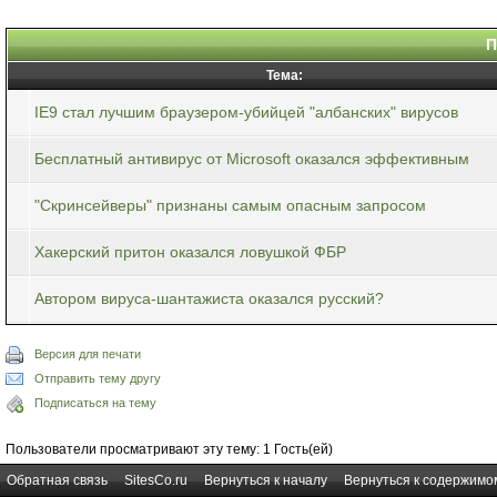
П
Тема:
IE9 стал лучшим браузером-убийцей "албанских" вирусов
Бесплатный антивирус от Microsoft оказался эффективным
"Скринсейверы" признаны самым опасным запросом
Хакерский притон оказался ловушкой ФБР
Автором вируса-шантажиста оказался русский?
Версия для печати
Отправить тему другу
Подписаться на тему
Пользователи просматривают эту тему: 1 Гость(ей)
Обратная связь
SitesCo.ru
Вернуться к началу
Вернуться к содержимо