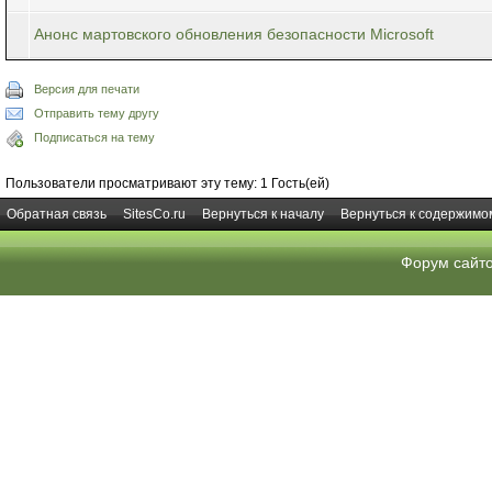
Анонс мартовского обновления безопасности Microsoft
Версия для печати
Отправить тему другу
Подписаться на тему
Пользователи просматривают эту тему: 1 Гость(ей)
Обратная связь
SitesCo.ru
Вернуться к началу
Вернуться к содержимо
Форум сайт