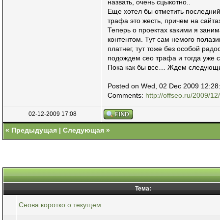
назвать, очень сцыкотно..
Еще хотел бы отметить последний 
трафа это жесть, причем на сайта
Теперь о проектах какими я зани
контентом. Тут сам немого полази
платнег, тут тоже без особой радо
подождем сео трафа и тогда уже 
Пока как бы все… Ждем следующи
Posted on Wed, 02 Dec 2009 12:28
Comments:
http://offseo.ru/2009/
02-12-2009 17:08
«
Предыдущая
|
Следующая
»
Тема:
Снова коротко о текущем