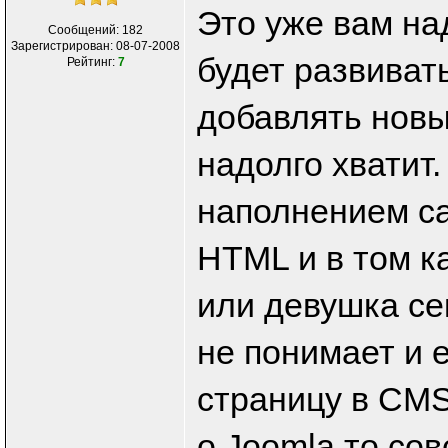
Это уже вам на
Сообщений: 182
Зарегистрирован: 08-07-2008
будет развивать
Рейтинг:
7
добавлять новы
надолго хватит.
наполнением с
HTML и в том к
или девушка се
не понимает и 
страницу в CMS
о Joomla то сов