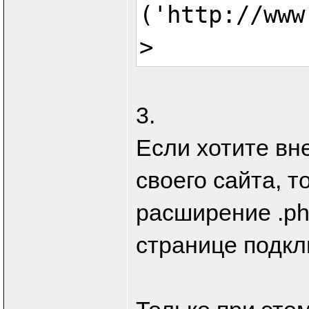
('http://www
>
3.
Если хотите вн
своего сайта, 
расширение .ph
странице подклю