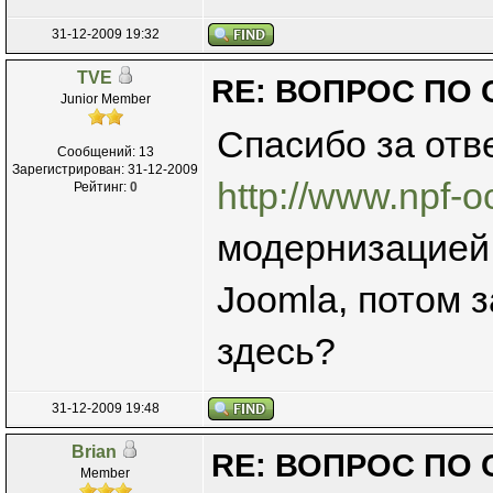
31-12-2009 19:32
TVE
RE: ВОПРОС ПО 
Junior Member
Спасибо за отв
Сообщений: 13
Зарегистрирован: 31-12-2009
http://www.npf-o
Рейтинг:
0
модернизацией,
Joomla, потом з
здесь?
31-12-2009 19:48
Brian
RE: ВОПРОС ПО 
Member