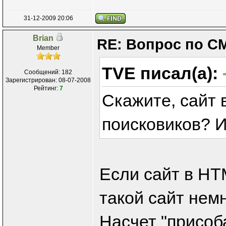
31-12-2009 20:06
Brian
RE: Вопрос по С
Member
TVE писал(а):
Сообщений: 182
Зарегистрирован: 08-07-2008
Рейтинг:
7
Скажите, сайт 
поисковиков? И
Если сайт в HT
такой сайт немн
Насчет "присоба