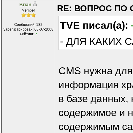
Brian
RE: ВОПРОС ПО 
Member
TVE писал(а):
Сообщений: 182
Зарегистрирован: 08-07-2008
Рейтинг:
7
- ДЛЯ КАКИХ 
CMS нужна для 
информация хра
в базе данных, 
содержимое и н
содержимым са