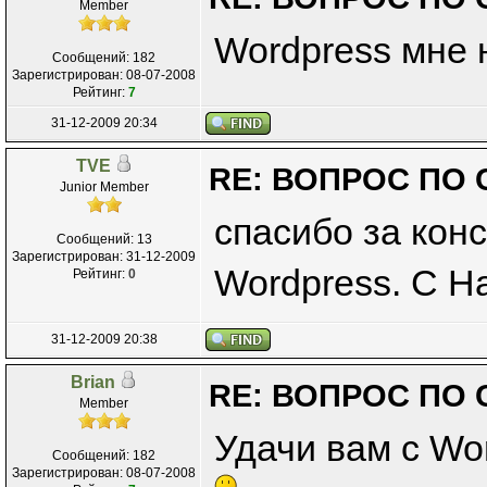
Member
Wordpress мне
Сообщений: 182
Зарегистрирован: 08-07-2008
Рейтинг:
7
31-12-2009 20:34
TVE
RE: ВОПРОС ПО 
Junior Member
спасибо за кон
Сообщений: 13
Зарегистрирован: 31-12-2009
Wordpress. С Н
Рейтинг:
0
31-12-2009 20:38
Brian
RE: ВОПРОС ПО 
Member
Удачи вам с Wo
Сообщений: 182
Зарегистрирован: 08-07-2008