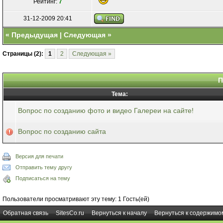
Рейтинг:
7
31-12-2009 20:41
«
Предыдущая
|
Следующая
»
Страницы (2):
1
2
Следующая »
П
Тема:
Вопрос по созданию фото и видео Галереи на сайте!
Вопрос по созданию сайта
Версия для печати
Отправить тему другу
Подписаться на тему
Пользователи просматривают эту тему: 1 Гость(ей)
Обратная связь
SitesCo.ru
Вернуться к началу
Вернуться к содержимо