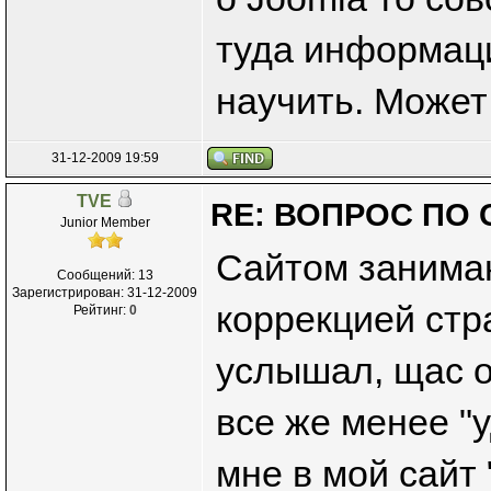
туда информаци
научить. Может
31-12-2009 19:59
TVE
RE: ВОПРОС ПО 
Junior Member
Сайтом занимаю
Сообщений: 13
Зарегистрирован: 31-12-2009
коррекцией стр
Рейтинг:
0
услышал, щас о
все же менее "
мне в мой сайт