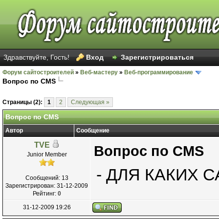
Здравствуйте, Гость!
Вход
Зарегистрироваться
Форум сайтостроителей
»
Веб-мастеру
»
Веб-программирование
Вопрос по СМS
Страницы (2):
1
2
Следующая »
Вопрос по СМS
Автор
Сообщение
TVE
Вопрос по СМS
Junior Member
- ДЛЯ КАКИХ 
Сообщений: 13
Зарегистрирован: 31-12-2009
Рейтинг:
0
31-12-2009 19:26