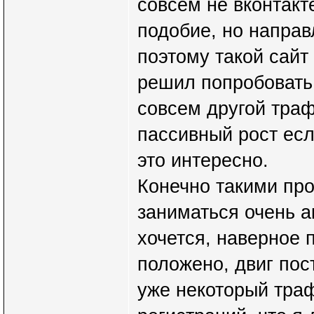
совсем не вконтакт
подобие, но направ
поэтому такой сайт
решил попробовать 
совсем другой траф
пассивный рост есл
это интересно.
Конечно такими про
заниматься очень ак
хочется, наверное 
положено, двиг пост
уже некоторый траф