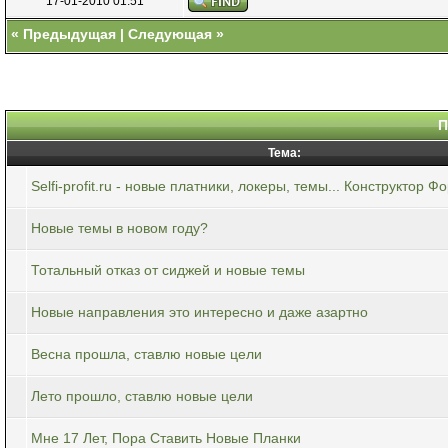
17-01-2010 01:51
«
Предыдущая
|
Следующая
»
П
Тема:
Selfi-profit.ru - новые платники, локеры, темы... Конструктор Ф
Новые темы в новом году?
Тотальный отказ от сиджей и новые темы
Новые направления это интересно и даже азартно
Весна прошла, ставлю новые цели
Лето прошло, ставлю новые цели
Мне 17 Лет, Пора Ставить Новые Планки