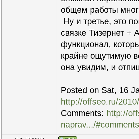
общем работы мно
Ну и третье, это п
связке Тизернет + 
функционал, которы
крайне ощутимую ве
она увидим, и отп
Posted on Sat, 16 J
http://offseo.ru/201
Comments:
http://o
naprav.../#comment