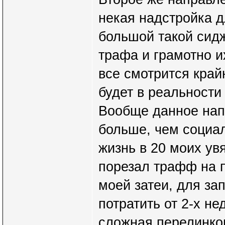
некая надстройка д
большой такой сидж
трафа и грамотно и
все смотрится край
будет в реальности
Вообще данное нап
больше, чем социал
жизнь в 20 моих ув
порезал трафф на 
моей затеи, для за
потратить от 2-х н
сложная перелинков