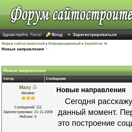
Здравствуйте, Гость!
Вход
Зарегистрироваться
Форум сайтостроителей
»
Информационный
»
Заработок
Новые направления
Новые направления
Автор
Сообщение
Maxy
Новые направления
Member
Сегодня расскажу 
Сообщений: 111
данный момент. Пер
Зарегистрирован: 21-11-2009
Рейтинг:
0
это построение соц