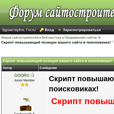
Здравствуйте, Гость!
Вход
Зарегистрироваться
Форум сайтостроителей
»
Веб-мастеру
»
Продвижение сайтов
Скрипт повышающий позиции вашего сайта в поисковиках!
Скрипт повышающий позиции вашего сайта в поисковиках!
Автор
Сообщение
GOORU
Скрипт повышающ
Junior Member
поисковиках!
Скрипт повыш
Сообщений: 8