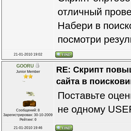
отличный прове
Набери в поиск
посмотри резул
21-01-2010 19:02
GOORU
RE: Скрипт пов
Junior Member
сайта в поискови
Поставьте оцен
не одному USE
Сообщений: 8
Зарегистрирован: 30-10-2009
Рейтинг:
0
21-01-2010 19:46