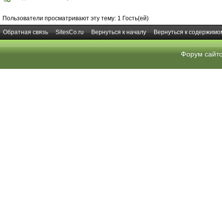
Пользователи просматривают эту тему: 1 Гость(ей)
Обратная связь
SitesCo.ru
Вернуться к началу
Вернуться к содержимо
Форум сайт