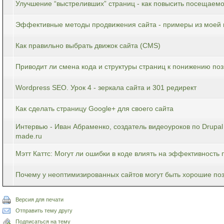
Улучшение “выстреливших” страниц - как повысить посещаемо
Эффективные методы продвижения сайта - примеры из моей 
Как правильно выбрать движок сайта (CMS)
Приводит ли смена кода и структуры страниц к понижению поз
Wordpress SEO. Урок 4 - зеркала сайта и 301 редирект
Как сделать страницу Google+ для своего сайта
Интервью - Иван Абраменко, создатель видеоуроков по Drupal и
made.ru
Мэтт Каттс: Могут ли ошибки в коде влиять на эффективность
Почему у неоптимизированных сайтов могут быть хорошие поз
Версия для печати
Отправить тему другу
Подписаться на тему