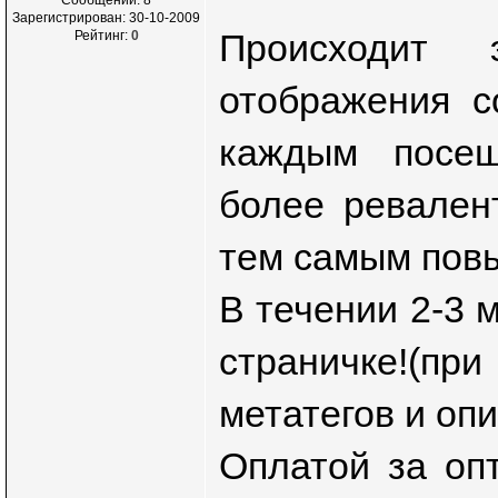
Зарегистрирован: 30-10-2009
Происходит 
Рейтинг:
0
отображения с
каждым посещ
более ревален
тем самым повы
В течении 2-3 м
страничке!(пр
метатегов и опи
Оплатой за оп