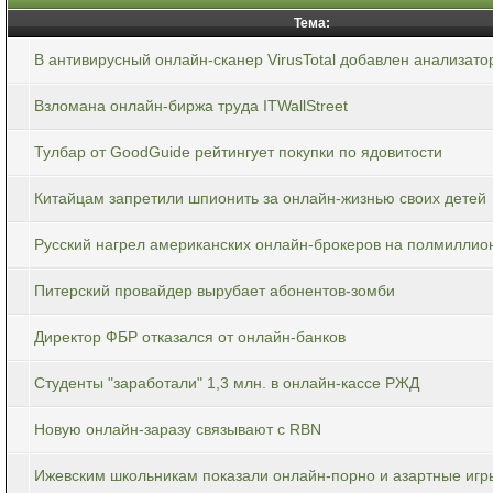
Тема:
В антивирусный онлайн-сканер VirusTotal добавлен анализато
Взломана онлайн-биржа труда ITWallStreet
Тулбар от GoodGuide рейтингует покупки по ядовитости
Китайцам запретили шпионить за онлайн-жизнью своих детей
Русский нагрел американских онлайн-брокеров на полмиллио
Питерский провайдер вырубает абонентов-зомби
Директор ФБР отказался от онлайн-банков
Студенты "заработали" 1,3 млн. в онлайн-кассе РЖД
Новую онлайн-заразу связывают с RBN
Ижевским школьникам показали онлайн-порно и азартные игр