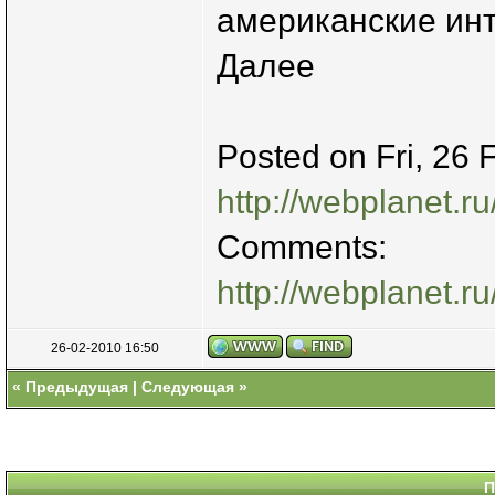
американские ин
Далее
Posted on Fri, 26
http://webplanet.r
Comments:
http://webplanet.r
26-02-2010 16:50
«
Предыдущая
|
Следующая
»
П