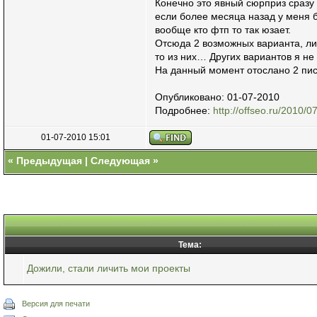
Конечно это явный сюрприз сразу 
если более месяца назад у меня б
вообще кто фтп то так юзает.
Отсюда 2 возможных варианта, либ
то из них… Других вариантов я н
На данный момент отослано 2 пись
Опубликовано: 01-07-2010
Подробнее:
http://offseo.ru/2010/07/
01-07-2010 15:01
«
Предыдущая
|
Следующая
»
Тема:
Дожили, стали личить мои проекты
Версия для печати