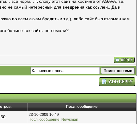
ты… все норм… К слову этот сайт на хостинге от AGAVA, т.е.
явно не самый интересный для внедрения как ссылей.. Да и
жно по всем аккам бродить и т.д.), либо сайт был взломан кем
кого больше так сайты не ломали?
отров:
Посл. сообщение
23-10-2009 10:49
230
Посл. сообщение
:
Newsman