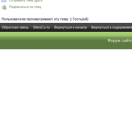
Отправить тему другу
Подписаться на тему
Пользователи просматривают эту тему: 1 Гость(ей)
Обратная связь
SitesCo.ru
Вернуться к началу
Вернуться к содержимо
Форум сайт