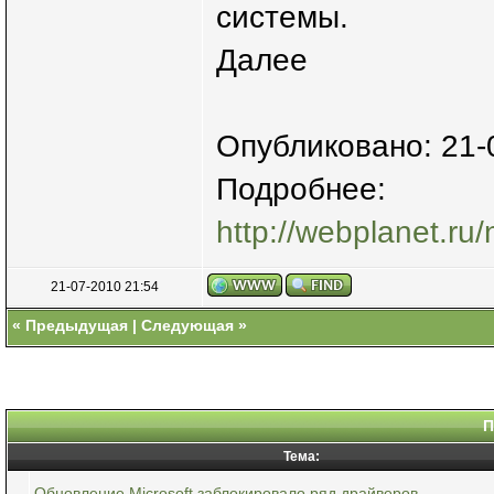
системы.
Далее
Опубликовано: 21-
Подробнее:
http://webplanet.ru
21-07-2010 21:54
«
Предыдущая
|
Следующая
»
П
Тема:
Обновление Microsoft заблокировало ряд драйверов