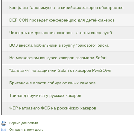
Конфликт "анонимусов" и сирийских хакеров обостряется
DEF CON проведет конференцию для детей-хакеров
Четверть американских хакеров - агенты спецслужб
ВОЗ внесла мобильники в группу "ракового" риска
На московском конкурсе хакеров взломали Safari
"Заплатки" не защитили Safari от хакеров Pwn2Own
Британские власти собирают юных хакеров
Таиланд поучится у русских хакеров
ФБР натравило ФСБ на российских хакеров
Версия для печати
Отправить тему другу