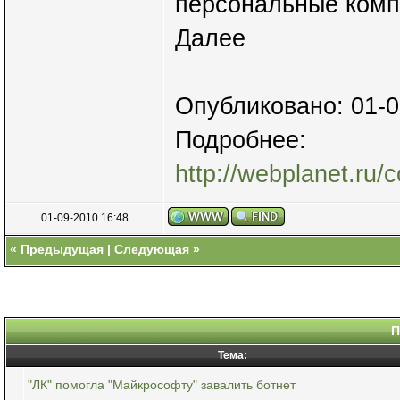
персональные комп
Далее
Опубликовано: 01-0
Подробнее:
http://webplanet.ru/c
01-09-2010 16:48
«
Предыдущая
|
Следующая
»
П
Тема:
"ЛК" помогла "Майкрософту" завалить ботнет