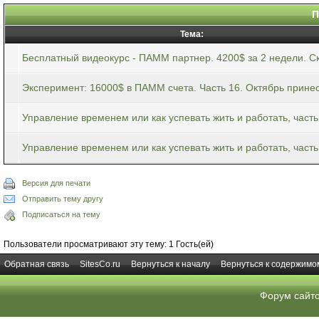
П
Тема:
Бесплатный видеокурс - ПАММ партнер. 4200$ за 2 недели. Ск
Эксперимент: 16000$ в ПАММ счета. Часть 16. Октябрь принес
Управление временем или как успевать жить и работать, часть
Управление временем или как успевать жить и работать, часть
Версия для печати
Отправить тему другу
Подписаться на тему
Пользователи просматривают эту тему: 1 Гость(ей)
Обратная связь
SitesCo.ru
Вернуться к началу
Вернуться к содержимо
Форум сайт