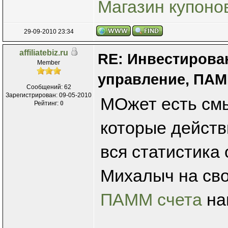
Магазин купоно
29-09-2010 23:34
affiliatebiz.ru
RE: Инвестирова
Member
управление, ПАМ
Сообщений: 62
Зарегистрирован: 09-05-2010
МОжет есть смы
Рейтинг:
0
которые действ
вся статистика
Михалыч на св
ПАММ счета
на