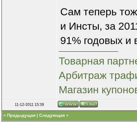
Сам теперь то
и Инсты, за 20
91% годовых и 
Товарная партн
Арбитраж трафи
Магазин купоно
11-12-2011 15:39
«
Предыдущая
|
Следующая
»