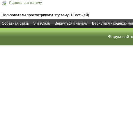
Подписаться на тему
Пользователи просматривают эту тему: 1 Гость(ей)
Обратная связь
SitesCo.ru
Вернуться к началу
Вернуться к содержимо
Форум сайт