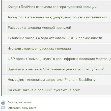
Хакеры RedHack взломали сервера турецкой полиции
Anonymous атаковали международную соцсеть полицейских
Facebook атаковали жесткой порнухой
Китайские хакеры 4 года атаковали ООН и прочие власти
Что ваш смартфон расскажет полиции
ФБР просит "помощь зала" в расшифровке послания мертвец
Spamhaus атаковали "русско-немецкие киберпреступники"
Немецким чиновникам запретили iPhone и BlackBerry
На сайт "закона о полиции" пускают не всех
Версия для печати
Отправить тему другу