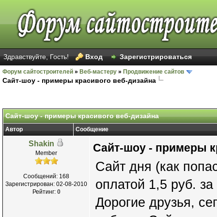
Здравствуйте, Гость!
Вход
Зарегистрироваться
Форум сайтостроителей
»
Веб-мастеру
»
Продвижение сайтов
Сайт-шоу - примеры красивого веб-дизайна
Сайт-шоу - примеры красивого веб-дизайна
Автор
Сообщение
Shakin
Сайт-шоу - примеры к
Member
Сайт дня (как попас
Сообщений: 168
оплатой 1,5 руб. за
Зарегистрирован: 02-08-2010
Рейтинг:
0
Дорогие друзья, се