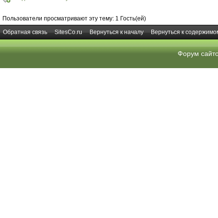
Пользователи просматривают эту тему: 1 Гость(ей)
Обратная связь
SitesCo.ru
Вернуться к началу
Вернуться к содержимо
Форум сайт