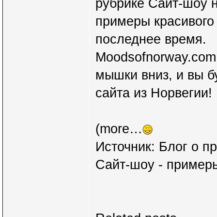
рубрике Сайт-шоу н
примеры красивого 
последнее время.
Moodsofnorway.com 
мышки вниз, и вы б
сайта из Норвегии!
(more…
Источник: Блог о п
Сайт-шоу - примеры