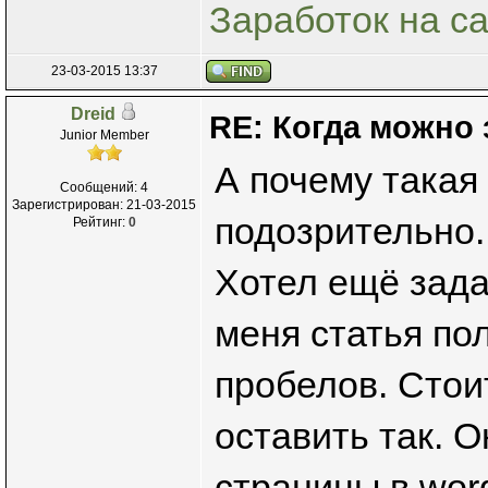
Заработок на с
23-03-2015 13:37
Dreid
RE: Когда можно 
Junior Member
А почему такая
Сообщений: 4
Зарегистрирован: 21-03-2015
подозрительно.
Рейтинг:
0
Хотел ещё зада
меня статья по
пробелов. Стоит
оставить так. О
страницы в word