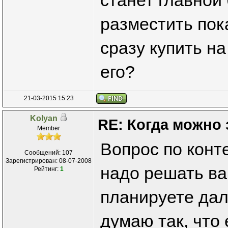
разместить пок
сразу купить на
его?
21-03-2015 15:23
Kolyan
RE: Когда можно 
Member
Вопрос по конт
Сообщений: 107
Зарегистрирован: 08-07-2008
надо решать ва
Рейтинг:
1
планируете дал
думаю так, что