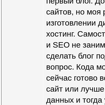
первый блог. Д
сайтов, но моя
изготовлении д
хостинг. Самос
и SEO не заним
сделать блог по
вопрос. Кода м
сейчас готово в
сайт или лучше
данных и тогда 