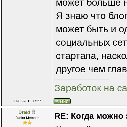
может больше н
Я знаю что бло
может быть и о
социальных сет
стартапа, наск
другое чем глав
Заработок на с
21-03-2015 17:27
Dreid
RE: Когда можно 
Junior Member