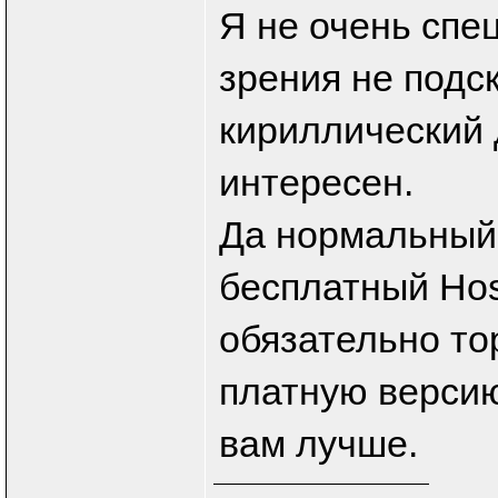
Я не очень спец
зрения не подс
кириллический 
интересен.
Да нормальный 
бесплатный Host
обязательно то
платную версию
вам лучше.