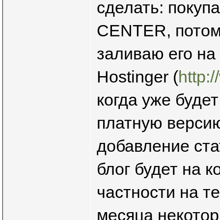
сделать: покуп
CENTER, потом
заливаю его на
Hostinger (
http:
когда уже будет
платную версию
добавление стат
блог будет на 
частности на те
месяца некотор