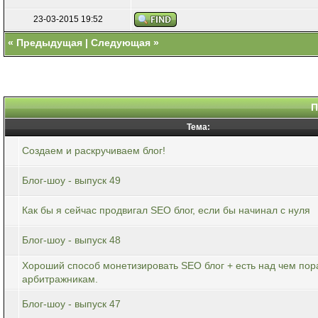
23-03-2015 19:52
«
Предыдущая
|
Следующая
»
П
Тема:
Создаем и раскручиваем блог!
Блог-шоу - выпуск 49
Как бы я сейчас продвигал SEO блог, если бы начинал с нуля
Блог-шоу - выпуск 48
Хороший способ монетизировать SEO блог + есть над чем пор
арбитражникам.
Блог-шоу - выпуск 47