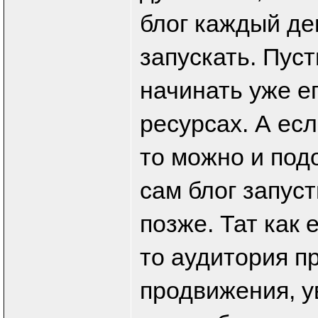
блог каждый де
запускать. Пус
начинать уже е
ресурсах. А есл
то можно и под
сам блог запус
позже. Тат как 
то аудитория п
продвижения, у