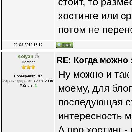
стоит, то разме
хостинге или ср
потом не перен
21-03-2015 18:17
Kolyan
RE: Когда можно 
Member
Ну можно и так 
Сообщений: 107
Зарегистрирован: 08-07-2008
моему, для блог
Рейтинг:
1
последующая с
интересность м
А про хостинг 