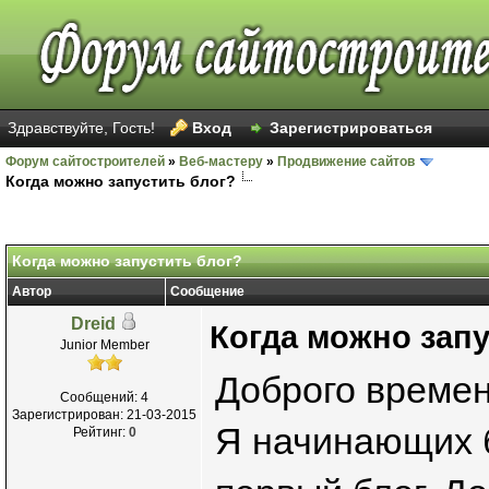
Здравствуйте, Гость!
Вход
Зарегистрироваться
Форум сайтостроителей
»
Веб-мастеру
»
Продвижение сайтов
Когда можно запустить блог?
Когда можно запустить блог?
Автор
Сообщение
Dreid
Когда можно запу
Junior Member
Доброго времени
Сообщений: 4
Зарегистрирован: 21-03-2015
Я начинающих б
Рейтинг:
0