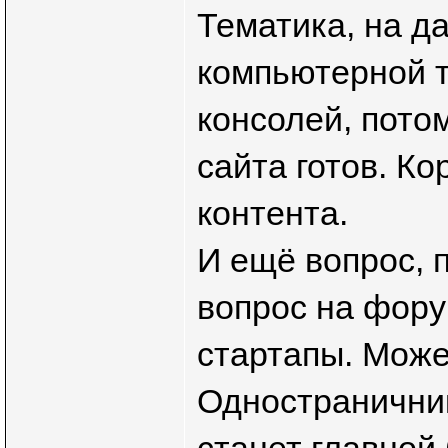
Тематика, на д
компьютерной т
консолей, пото
сайта готов. Ко
контента.
И ещё вопрос, 
вопрос на фору
стартапы. Може
Одностраничник
станет главной 