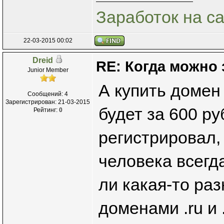
Заработок на с
22-03-2015 00:02
Dreid
RE: Когда можно 
Junior Member
А купить доме
Сообщений: 4
Зарегистрирован: 21-03-2015
будет за 600 ру
Рейтинг:
0
регистрировал,
человека всегд
ли какая-то ра
доменами .ru и 