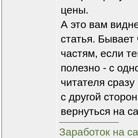
цены.
А это вам видне
статья. Бывает
частям, если те
полезно - с од
читателя сразу
с другой сторо
вернуться на с
Заработок на с