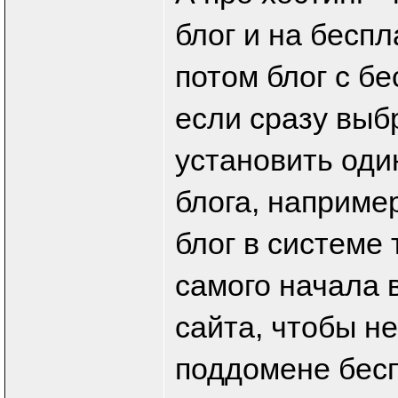
блог и на бесп
потом блог с б
если сразу выб
установить оди
блога, наприме
блог в системе
самого начала
сайта, чтобы не
поддомене бесп