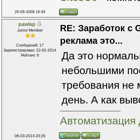
20-09-2008 16:49
pawlap
RE: Заработок с 
Junior Member
реклама это...
Сообщений: 17
Зарегистрирован: 22-02-2014
Да это нормаль
Рейтинг:
0
небольшими по
требования не 
день. А как выв
Автоматизация 
06-03-2014 20:26