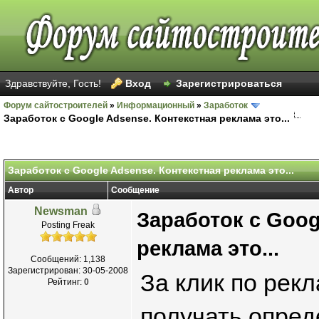
Здравствуйте, Гость!
Вход
Зарегистрироваться
Форум сайтостроителей
»
Информационный
»
Заработок
Заработок с Google Adsense. Контекстная реклама это...
Заработок с Google Adsense. Контекстная реклама это...
Автор
Сообщение
Newsman
Заработок с Goog
Posting Freak
реклама это...
Сообщений: 1,138
Зарегистрирован: 30-05-2008
За клик по рек
Рейтинг:
0
получать опред