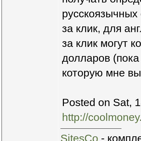
русскоязычных 
за клик, для ан
за клик могут к
долларов (пока
которую мне вы
Posted on Sat, 
http://coolmoney
SitesCo
- компл