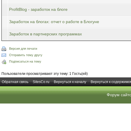
ProfitBlog - заработок на блоге
Заработок на блогах: отчет о работе в Блогуне
Заработок в партнерских программах
Версия для печати
Отправить тему другу
Подписаться на тему
Пользователи просматривают эту тему: 1 Гость(ей)
Обратная связь
SitesCo.ru
Вернуться к началу
Вернуться к содержимо
Форум сайт