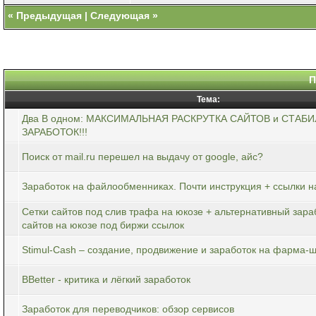
«
Предыдущая
|
Следующая
»
П
Тема:
Два В одном: МАКСИМАЛЬНАЯ РАСКРУТКА САЙТОВ и СТАБ
ЗАРАБОТОК!!!
Поиск от mail.ru перешел на выдачу от google, айс?
Заработок на файлообменниках. Почти инструкция + ссылки н
Сетки cайтов под слив трафа на юкозе + альтернативный зара
сайтов на юкозе под биржи ссылок
Stimul-Cash – создание, продвижение и заработок на фарма-
BBetter - критика и лёгкий заработок
Заработок для переводчиков: обзор сервисов