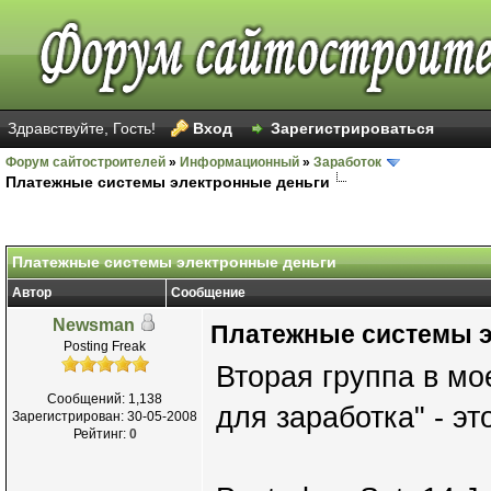
Здравствуйте, Гость!
Вход
Зарегистрироваться
Форум сайтостроителей
»
Информационный
»
Заработок
Платежные системы электронные деньги
Платежные системы электронные деньги
Автор
Сообщение
Newsman
Платежные системы э
Posting Freak
Вторая группа в мо
Сообщений: 1,138
для заработка" - э
Зарегистрирован: 30-05-2008
Рейтинг:
0