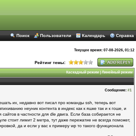
Поиск
Пользователи
Календарь
Справка
Текущее время:
07-08-2026, 01:12
Рейтинг темы:
Каскадный режим
|
Линейный режим
Сообщение:
#1
ешать их, недавно вот писал про команды ssh, теперь вот
ихиванию неуник контента в индекс как к яшке так и к гоше, и
сайтов в частности для dle двига. Если база собирается не
уле стоит лимит 2 метра, тут даже пережатие не всегда поможет,
ровкой, да и если у вас к примеру wp то такого функционала