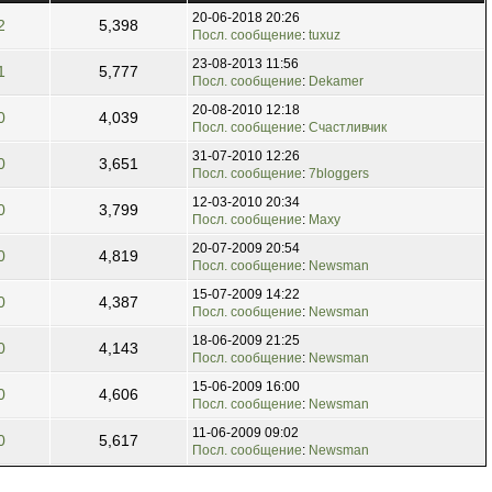
20-06-2018 20:26
2
5,398
Посл. сообщение
:
tuxuz
23-08-2013 11:56
1
5,777
Посл. сообщение
:
Dekamer
20-08-2010 12:18
0
4,039
Посл. сообщение
:
Счастливчик
31-07-2010 12:26
0
3,651
Посл. сообщение
:
7bloggers
12-03-2010 20:34
0
3,799
Посл. сообщение
:
Maxy
20-07-2009 20:54
0
4,819
Посл. сообщение
:
Newsman
15-07-2009 14:22
0
4,387
Посл. сообщение
:
Newsman
18-06-2009 21:25
0
4,143
Посл. сообщение
:
Newsman
15-06-2009 16:00
0
4,606
Посл. сообщение
:
Newsman
11-06-2009 09:02
0
5,617
Посл. сообщение
:
Newsman