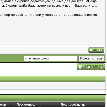
 gz, далее в скрипте редактируем данные для доступа БД куда
ре, выбираем файл базы, жмем на ссыль и все… База залита…
сих пор не осознал что они у меня есть, теперь пришло время
етов:
Просмотров:
Посл. сообщение