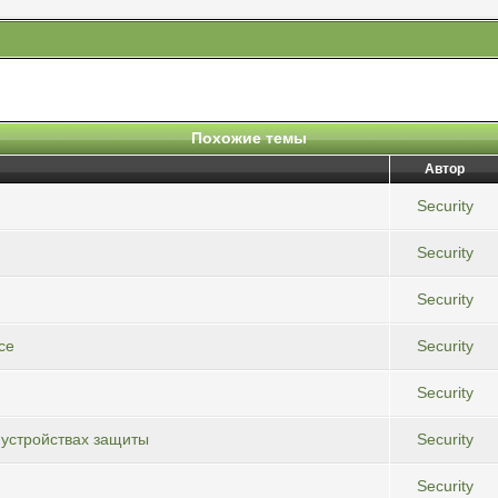
Похожие темы
Автор
Security
Security
Security
ce
Security
Security
 устройствах защиты
Security
Security