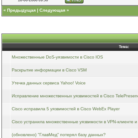
«
Предыдущая
|
Следующая
»
Тема:
Множественные DoS-уязвимости в Cisco IOS
Раскрытие информации в Cisco VSM
Утечка данных сервиса Yahoo! Voice
Исправление множественных уязвимостей в Cisco TelePresen
Cisco исправила 5 уязвимостей в Cisco WebEx Player
Cisco устранила множественные уязвимости в VPN-клиенте и
(обновлено) "ГлавМед" потерял базу данных?