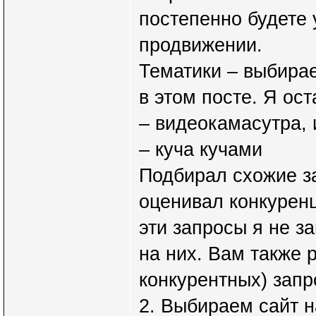
постепенно будете 
продвижении.
Тематики – выбирае
в этом посте. Я ос
– видеокамасутра, 
– куча кучами
Подбирал схожие з
оценивал конкурен
эти запросы я не з
на них. Вам также 
конкурентных) запр
2. Выбираем сайт 