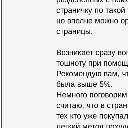
страничку по такой 
но вполне можно о
страницы.
Возникает сразу во
тошноту при помо
Рекомендую вам, ч
была выше 5%.
Немного поговорим
считаю, что в стра
тех кто уже покупал
легкий метод похуд