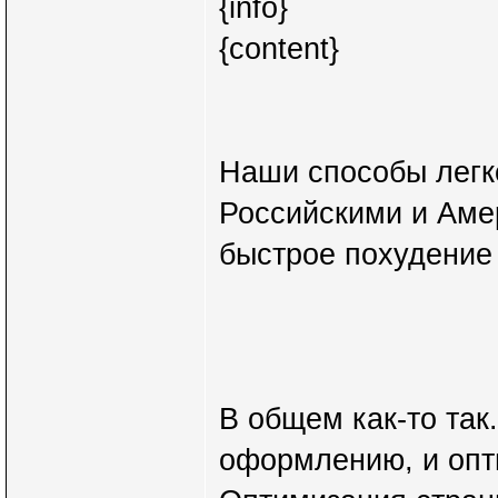
{info}
{content}
Наши способы легк
Российскими и Аме
быстрое похудение
В общем как-то так
оформлению, и опт