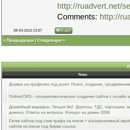
http://ruadvert.net/s
Comments:
http://r
08-03-2010 23:07
«
Предыдущая
|
Следующая
»
П
Тема:
Дорвеи на профилях под рунет. Поиск, создание, продвижение 
OnlinerCMS – полуавтоматическое создание сайтов с онлайн 
Дорвейный марафон. Лекция №2. Доргены, ТДС, партнерки, в
домена. Ответы на вопросы. Конкурс на домен 2006
Сетки cайтов под слив трафа на юкозе + альтернативный зара
сайтов на юкозе под биржи ссылок