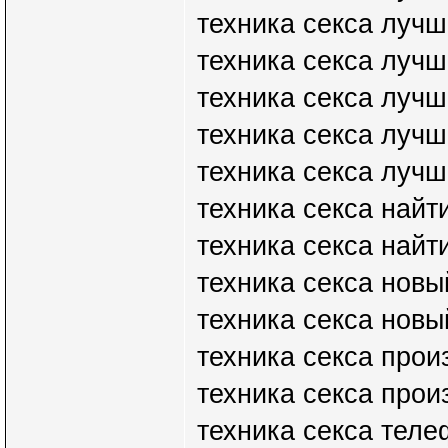
техника секса лучш
техника секса лучш
техника секса лучш
техника секса луч
техника секса луч
техника секса найти
техника секса найти
техника секса нов
техника секса нов
техника секса прои
техника секса прои
техника секса тел