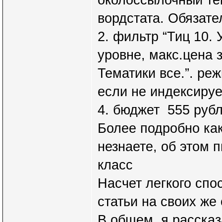
вордстата. Обязате
2. фильтр “Тиц 10.
уровне, макс.цена 
Тематики все.”. ре
если не индексируе
4. бюджет 555 рубл
Более подробно как
незнаете, об этом п
класс
Насчет легкого спо
статьи на своих же
В общем, я рассказ