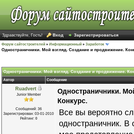
Здравствуйте, Гость!
Вход
Зарегистрироваться
Форум сайтостроителей
»
Информационный
»
Заработок
Одностраничники. Мой взгляд. Создание и продвижение. Кон
Одностраничники. Мой взгляд. Создание и продвижение. Кон
Автор
Сообщение
Ruadvert
Одностраничники. Мой
Junior Member
Конкурс.
Сообщений: 36
Все вы вероятно сл
Зарегистрирован: 03-01-2010
Рейтинг:
0
одностраничник. В 