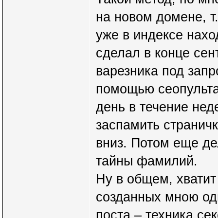
на новом домене, т.
уже в индексе нахо
сделал в конце сен
варезника под запр
помощью сеопульта 
день в течение нед
заспамить страничк
вниз. Потом еще де
тайны фамилий.
Ну в общем, хвати
созданных мною од
поста – техника сек