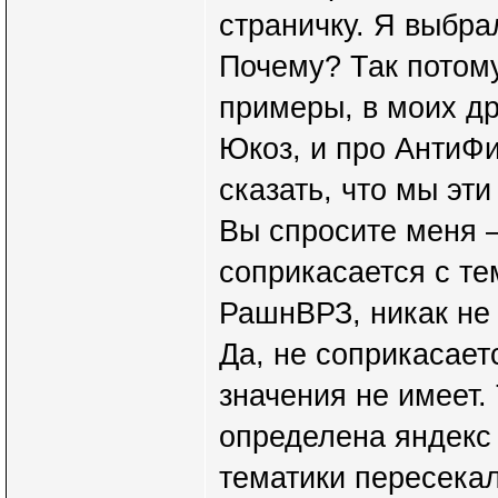
страничку. Я выбра
Почему? Так потому
примеры, в моих др
Юкоз, и про АнтиФи
сказать, что мы эт
Вы спросите меня –
соприкасается с тем
РашнВРЗ, никак не 
Да, не соприкасает
значения не имеет. 
определена яндекс
тематики пересекал