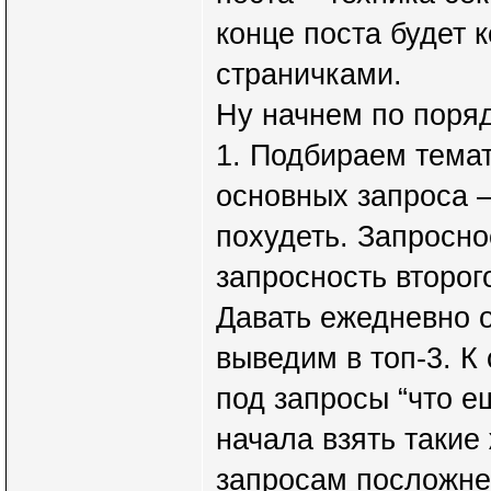
конце поста будет 
страничками.
Ну начнем по поряд
1. Подбираем темат
основных запроса –
похудеть. Запросно
запросность второг
Давать ежедневно о
выведим в топ-3. К
под запросы “что е
начала взять такие
запросам посложнее