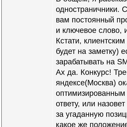
одностраничники. С
вам постоянный пр
и ключевое слово, 
Кстати, клиентски
будет на заметку) 
зарабатывать на SM
Ах да. Конкурс! Тре
яндексе(Москва) ок
оптимизированным з
ответу, или назовет
за угаданную пози
какое же положение