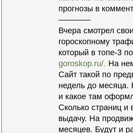
прогнозы в коммент
————
Вчера смотрел свои
гороскопному траф
который в топе-3 п
goroskop.ru/.
На нем
Сайт такой по пред
недель до месяца. 
и какое там оформл
Сколько страниц и 
выдачу. На продвиж
месяцев. Будут и р