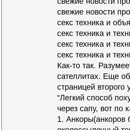
свежие новости про
свежие новости про
секс техника и объ
секс техника и техн
секс техника и техн
секс техника и тех
Как-то так. Разуме
сателлитах. Еще об
страницей второго 
“Легкий способ пох
через сапу, вот по
1. Анкоры(анкоров 
околоссылочный тек