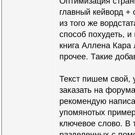
Оптимизация стран
главный кейворд + 
из того же вордста
способ похудеть, и 
книга Аллена Кара 
прочее. Такие доба
Текст пишем свой,
заказать на форума
рекомендую написа
упомянотых примера
ключевое слово. В 
разделенных с пом