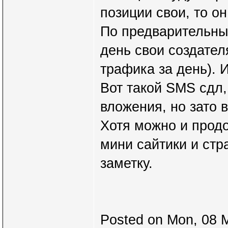
позиции свои, то о
По предварительным
день свои создател
трафика за день). И
Вот такой SMS сдл
вложения, но зато 
Хотя можно и продо
мини сайтики и стр
заметку.
Posted on Mon, 08 M