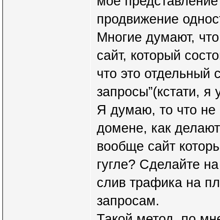
мое представление 
продвижение однос
Многие думают, чт
сайт, который состо
что это отдельный
запросы”(кстати, я 
Я думаю, то что не
домене, как делают
вообще сайт котор
гугле? Сделайте на
слив трафика на пл
запросам.
Такой метод, по мн