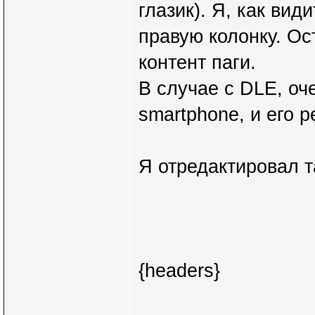
глазик). Я, как вид
правую колонку. Ос
контент паги.
В случае с DLE, о
smartphone, и его 
Я отредактировал т
{headers}