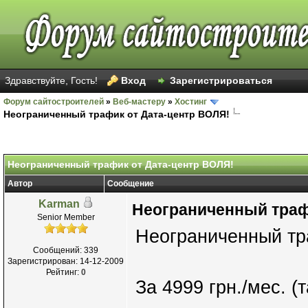
Здравствуйте, Гость!
Вход
Зарегистрироваться
Форум сайтостроителей
»
Веб-мастеру
»
Хостинг
Неограниченный трафик от Дата-центр ВОЛЯ!
Неограниченный трафик от Дата-центр ВОЛЯ!
Автор
Сообщение
Karman
Неограниченный траф
Senior Member
Неограниченный тр
Сообщений: 339
Зарегистрирован: 14-12-2009
Рейтинг:
0
За 4999 грн./мес. (