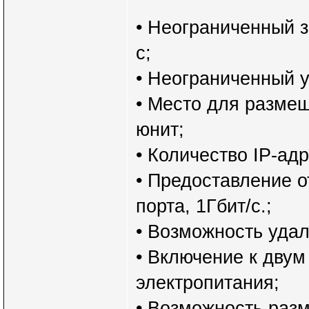
• Неограниченный 
с;
• Неограниченный у
• Место для разме
юнит;
• Количество IP-адр
• Предоставление о
порта, 1Гбит/с.;
• Возможность уда
• Включение к дву
электропитания;
• Возможность раз