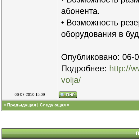
абонента.
• Возможность рез
оборудования в бу
Опубликовано: 06-
Подробнее:
http://
volja/
06-07-2010 15:09
«
Предыдущая
|
Следующая
»
П