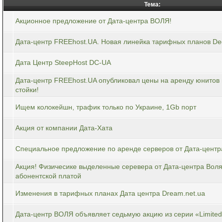
Тема:
Акционное предложение от Дата-центра ВОЛЯ!
Дата-центр FREEhost.UA. Новая линейка тарифных планов De
Дата Центр SteepHost DC-UA
Дата-центр FREEhost.UA опубликовал цены на аренду юнитов 
стойки!
Ищем колокейшн, трафик только по Украине, 1Gb порт
Акция от компании Дата-Хата
Специальное предложение по аренде серверов от Дата-центр
Акция! Физичесике выделенные серевера от Дата-центра Вол
абонентской платой
Изменения в тарифных планах Дата центра Dream.net.ua
Дата-центр ВОЛЯ объявляет седьмую акцию из серии «Limited 