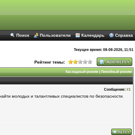
Поиск
Пользователи
Календарь
Справка
Текущее время:
08-08-2026, 11:51
Рейтинг темы:
Каскадный режим
|
Линейный режим
Сообщение:
#1
 найти молодых и талантливых специалистов по безопасности.