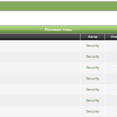
Похожие темы
Автор
Отв
Security
Security
Security
Security
Security
Security
Security