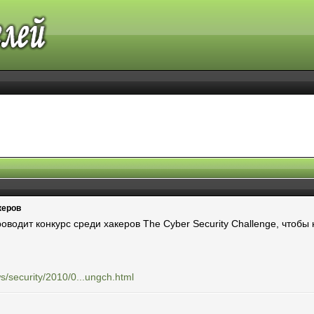
керов
водит конкурс среди хакеров The Cyber Security Challenge, чтобы
s/security/2010/0...ungch.html