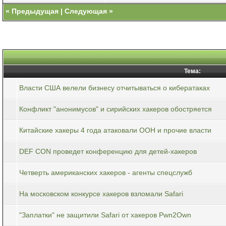
«
Предыдущая
|
Следующая
»
Тема:
Власти США велели бизнесу отчитываться о кибератаках
Конфликт "анонимусов" и сирийских хакеров обостряется
Китайские хакеры 4 года атаковали ООН и прочие власти
DEF CON проведет конференцию для детей-хакеров
Четверть американских хакеров - агенты спецслужб
На московском конкурсе хакеров взломали Safari
"Заплатки" не защитили Safari от хакеров Pwn2Own