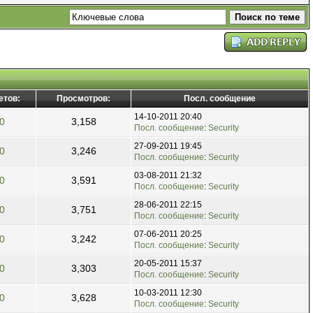
етов:
Просмотров:
Посл. сообщение
14-10-2011 20:40
0
3,158
Посл. сообщение
:
Security
27-09-2011 19:45
0
3,246
Посл. сообщение
:
Security
03-08-2011 21:32
0
3,591
Посл. сообщение
:
Security
28-06-2011 22:15
0
3,751
Посл. сообщение
:
Security
07-06-2011 20:25
0
3,242
Посл. сообщение
:
Security
20-05-2011 15:37
0
3,303
Посл. сообщение
:
Security
10-03-2011 12:30
0
3,628
Посл. сообщение
:
Security