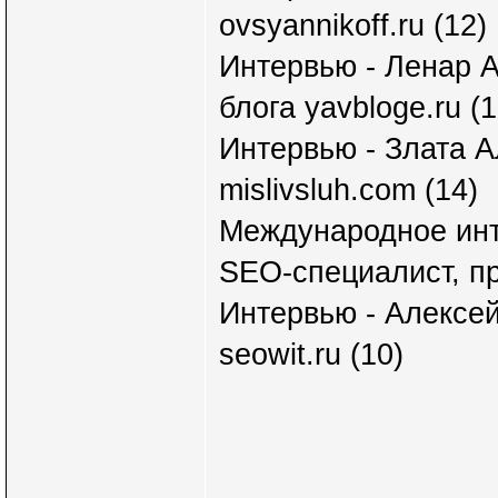
ovsyannikoff.ru (12)
Интервью - Ленар А
блога yavbloge.ru (1
Интервью - Злата А
mislivsluh.com (14)
Международное инт
SEO-специалист, п
Интервью - Алексей
seowit.ru (10)