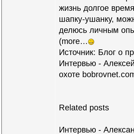
жизнь долгое время
шапку-ушанку, можн
делюсь личным опы
(more…
Источник: Блог о п
Интервью - Алексей
охоте bobrovnet.co
Related posts
Интервью - Алексан