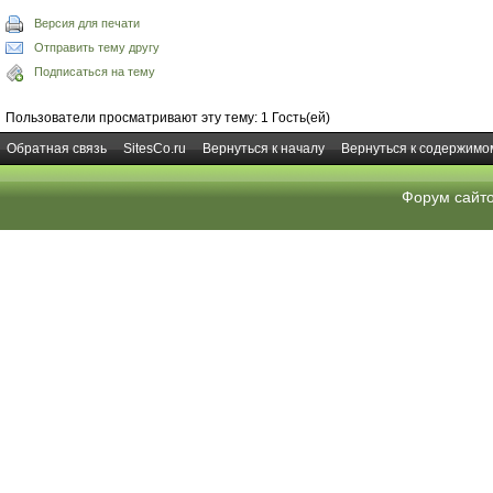
Версия для печати
Отправить тему другу
Подписаться на тему
Пользователи просматривают эту тему: 1 Гость(ей)
Обратная связь
SitesCo.ru
Вернуться к началу
Вернуться к содержимо
Форум сайт