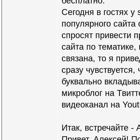
бесплатно.
Сегодня в гостях у 
популярного сайта 
спросят привести 
сайта по тематике,
связана, то я приве
сразу чувствуется, 
буквально вкладыва
микроблог на Твитте
видеоканал на Yout
Итак, встречайте -
Привет, Алексей! П