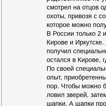
смотрел на отцов о
охоты, привозя с с
которое можно полу
В России только 2 и
Кирове и Иркутске. 
получил специально
остался в Кирове, г
По своей специальн
опыт, приобретенны
пор. Чтобы можно 
ловил зверей, зате
шапки. А шапки про