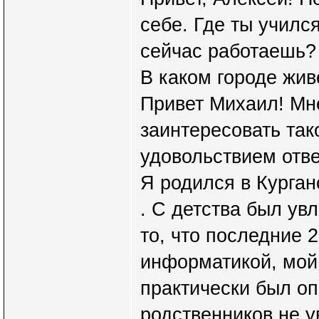
себе. Где ты учился
сейчас работаешь?
В каком городе жи
Привет Михаил! Мне
заинтересовать тако
удовольствием отве
Я родился в Курган
. С детства был ув
то, что последние 
информатикой, мой
практически был оп
родственников не у