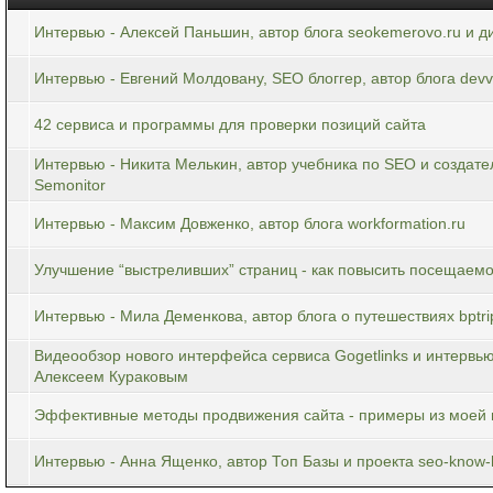
Интервью - Алексей Паньшин, автор блога seokemerovo.ru и 
Интервью - Евгений Молдовану, SEO блоггер, автор блога devv
42 сервиса и программы для проверки позиций сайта
Интервью - Никита Мелькин, автор учебника по SEO и создат
Semonitor
Интервью - Максим Довженко, автор блога workformation.ru
Улучшение “выстреливших” страниц - как повысить посещаемо
Интервью - Мила Деменкова, автор блога о путешествиях bptri
Видеообзор нового интерфейса сервиса Gogetlinks и интервью
Алексеем Кураковым
Эффективные методы продвижения сайта - примеры из моей 
Интервью - Анна Ященко, автор Топ Базы и проекта seo-know-