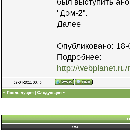
был выступить ан
"Дом-2".
Далее
Опубликовано: 18-
Подробнее:
http://webplanet.ru/
19-04-2011 00:46
«
Предыдущая
|
Следующая
»
П
Тема: