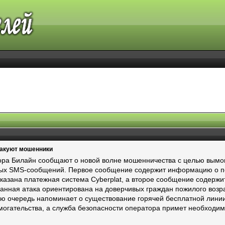
такуют мошенники
ра Билайн сообщают о новой волне мошенничества с целью вымог
ных SMS-сообщений. Первое сообщение содержит информацию о по
 указана платежная система Cyberplat, а второе сообщение содерж
нная атака ориентирована на доверчивых граждан пожилого возрас
ою очередь напоминает о существование горячей бесплатной линии
могательства, а служба безопасности оператора примет необходи