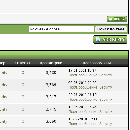
тор
Ответов:
Просмотров:
Посл. сообщение
17-11-2011 19:37
rity
0
3,430
Посл. сообщение
:
Security
05-08-2011 21:05
rity
0
3,769
Посл. сообщение
:
Security
20-06-2011 16:10
rity
0
3,517
Посл. сообщение
:
Security
19-05-2011 15:46
rity
0
3,745
Посл. сообщение
:
Security
13-12-2010 17:03
rity
0
3,650
Посл. сообщение
:
Security