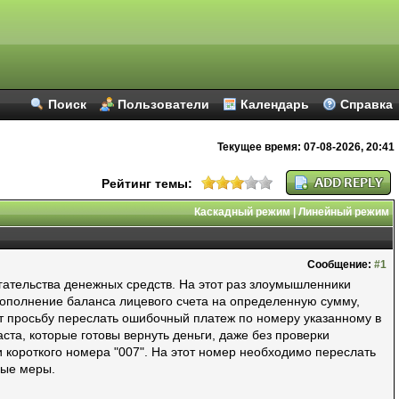
Поиск
Пользователи
Календарь
Справка
Текущее время:
07-08-2026, 20:41
Рейтинг темы:
Каскадный режим
|
Линейный режим
Сообщение:
#1
ательства денежных средств. На этот раз злоумышленники
полнение баланса лицевого счета на определенную сумму,
ит просьбу переслать ошибочный платеж по номеру указанному в
та, которые готовы вернуть деньги, даже без проверки
 короткого номера "007". На этот номер необходимо переслать
мые меры.