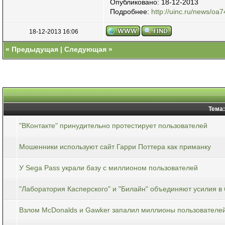
Опубликовано: 18-12-2013
Подробнее:
http://uinc.ru/news/oa7
18-12-2013 16:06
«
Предыдущая
|
Следующая
»
Тема:
"ВКонтакте" принудительно протестирует пользователей
Мошенники используют сайт Гарри Поттера как приманку
У Sega Pass украли базу с миллионом пользователей
"Лаборатория Касперского" и "Билайн" объединяют усилия 
Взлом McDonalds и Gawker запалил миллионы пользователе