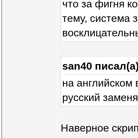
что за фигня к
тему, система 
восклицательн
san40 писал(а
на английском 
русский заменя
Наверное скрип