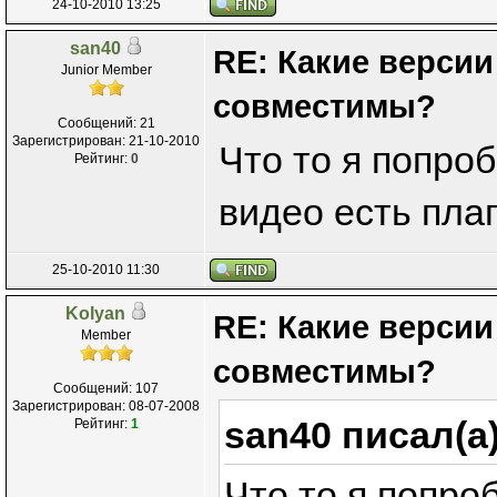
24-10-2010 13:25
san40
RE: Какие версии
Junior Member
совместимы?
Сообщений: 21
Зарегистрирован: 21-10-2010
Что то я попроб
Рейтинг:
0
видео есть пла
25-10-2010 11:30
Kolyan
RE: Какие версии
Member
совместимы?
Сообщений: 107
Зарегистрирован: 08-07-2008
san40 писал(а
Рейтинг:
1
Что то я попро