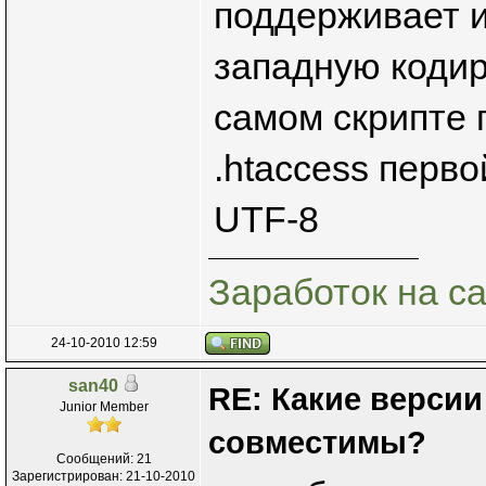
поддерживает и
западную кодир
самом скрипте 
.htaccess перво
UTF-8
Заработок на с
24-10-2010 12:59
san40
RE: Какие версии
Junior Member
совместимы?
Сообщений: 21
Зарегистрирован: 21-10-2010