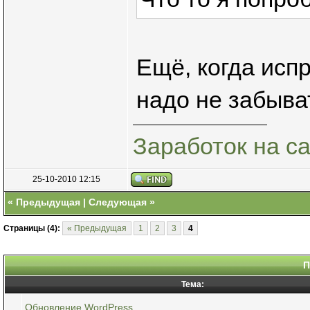
Ещё, когда исп
надо не забыва
Заработок на с
25-10-2010 12:15
«
Предыдущая
|
Следующая
»
Страницы (4):
« Предыдущая
1
2
3
4
П
Тема:
Обновление WordPress