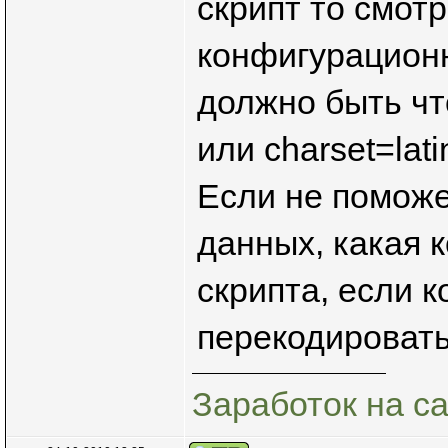
скрипт то смот
конфигурационн
должно быть что
или charset=lati
Если не поможе
данных, какая к
скрипта, если 
перекодировать
Заработок на с