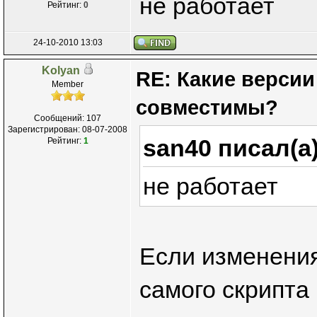
не работает
Рейтинг:
0
24-10-2010 13:03
Kolyan
RE: Какие версии
Member
совместимы?
Сообщений: 107
Зарегистрирован: 08-07-2008
san40 писал(а
Рейтинг:
1
не работает
Если изменения
самого скрипта